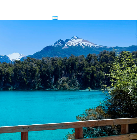
les
Contacto