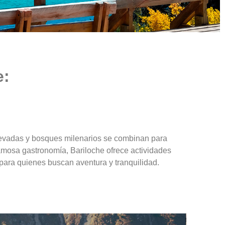
e:
 nevadas y bosques milenarios se combinan para
famosa gastronomía, Bariloche ofrece actividades
 para quienes buscan aventura y tranquilidad.