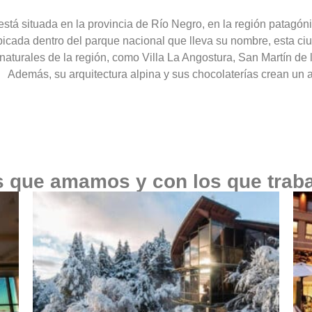
stá situada en la provincia de Río Negro, en la región patagóni
vistas
Remá en lagos cr
cada dentro del parque nacional que lleva su nombre, esta ciud
leza.
paisaje
s naturales de la región, como Villa La Angostura, San Martín de
Además, su arquitectura alpina y sus chocolaterías crean un 
s que amamos y con los que trab