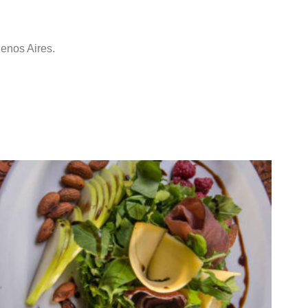
uenos Aires.