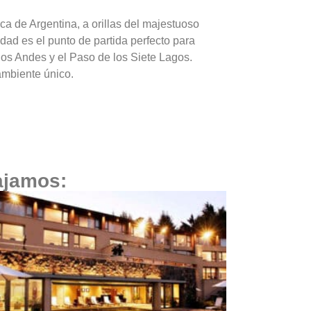
ca de Argentina, a orillas del majestuoso
istalinos rodeados de
ad es el punto de partida perfecto para
s de ensueño.
 los Andes y el Paso de los Siete Lagos.
ambiente único.
ajamos: