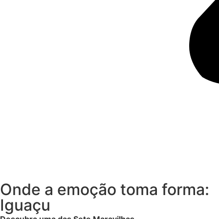
Onde a emoção toma forma:
Iguaçu
Descubra uma das Sete Maravilhas