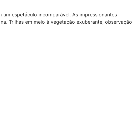
em um espetáculo incomparável. As impressionantes
ona. Trilhas em meio à vegetação exuberante, observação