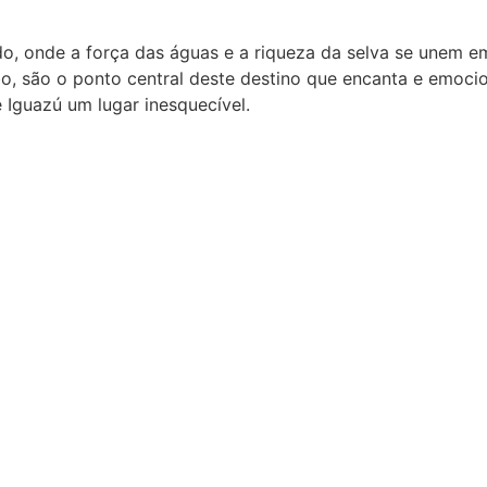
do, onde a força das águas e a riqueza da selva se unem 
o, são o ponto central deste destino que encanta e emoci
 Iguazú um lugar inesquecível.