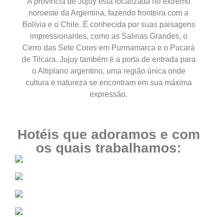
A província de Jujuy está localizada no extremo
Um espetáculo natural de 14 cores e a
noroeste da Argentina, fazendo fronteira com a
rica história de Humahuaca.
Bolívia e o Chile. É conhecida por suas paisagens
impressionantes, como as Salinas Grandes, o
Cerro das Sete Cores em Purmamarca e o Pucará
de Tilcara. Jujuy também é a porta de entrada para
o Altiplano argentino, uma região única onde
cultura e natureza se encontram em sua máxima
expressão.
Hotéis que adoramos e com
os quais trabalhamos: