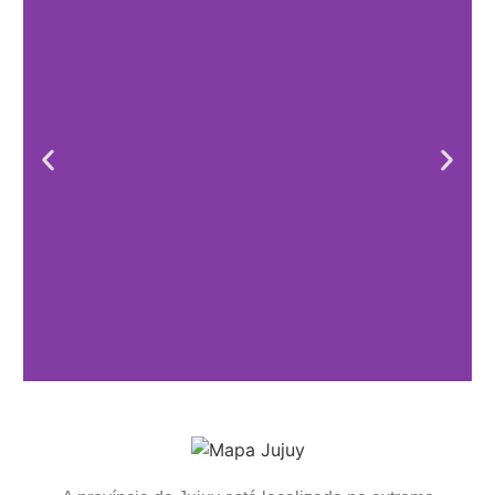
Mirante de Hornocal
& Humahuaca